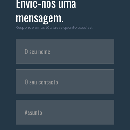
Envie-nos uma
mensagem.
Responderemos tão breve quanto possível.