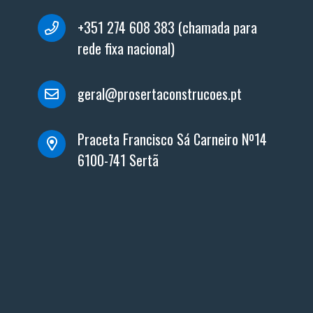
+351 274 608 383 (chamada para
rede fixa nacional)
geral@prosertaconstrucoes.pt
Praceta Francisco Sá Carneiro Nº14
6100-741 Sertã