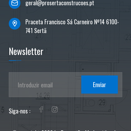
geral@prosertaconstrucoes.pt
Praceta Francisco Sá Carneiro Nº14 6100-
741 Sertã
Newsletter
Enviar
Siga-nos :