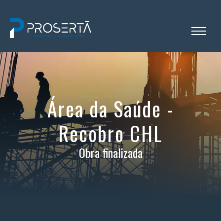
Área da Saúde -
Recobro CHL
Obra finalizada